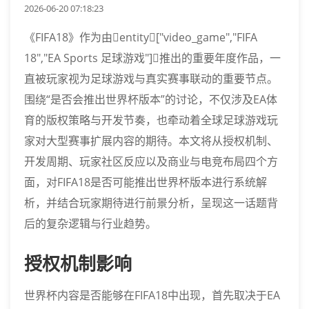
2026-06-20 07:18:23
《FIFA18》作为由entity["video_game","FIFA
18","EA Sports 足球游戏"]推出的重要年度作品，一
直被玩家视为足球游戏与真实赛事联动的重要节点。
围绕“是否会推出世界杯版本”的讨论，不仅涉及EA体
育的版权策略与开发节奏，也牵动着全球足球游戏玩
家对大型赛事扩展内容的期待。本文将从授权机制、
开发周期、玩家社区反应以及商业与电竞布局四个方
面，对FIFA18是否可能推出世界杯版本进行系统解
析，并结合玩家期待进行前景分析，呈现这一话题背
后的复杂逻辑与行业趋势。
授权机制影响
世界杯内容是否能够在FIFA18中出现，首先取决于EA