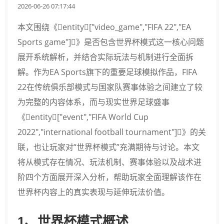
2026-06-26 07:17:44
本文围绕《entity["video_game","FIFA 22","EA
Sports game"]》是否包含世界杯模式这一核心问题
展开系统解析，并结合实际玩法与机制进行全面拆
解。作为EA Sports旗下的重要足球模拟作品，FIFA
22在传统俱乐部模式与国家队赛事体验之间建立了较
为完整的内容体系，而与现实世界足球盛事
《entity["event","FIFA World Cup
2022","international football tournament"]》的关
联，也让玩家对“世界杯模式”充满期待与讨论。本文
将从模式存在情况、玩法机制、赛事体验以及战术进
阶四个方面展开深入分析，帮助玩家全面理解该作在
世界杯内容上的真实表现与延伸玩法价值。
1、世界杯模式概述