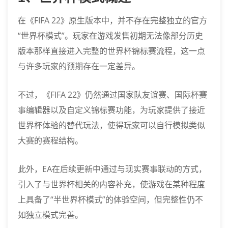
在《FIFA 22》原生版本中，并不存在完整独立的官方
“世界杯模式”。玩家在游戏发售初期无法像部分历史
版本那样直接进入完整的世界杯锦标赛流程，这一点
与许多玩家的预期存在一定差异。
不过，《FIFA 22》仍然通过国家队友谊赛、国际杯赛
事编辑器以及自定义锦标赛功能，为玩家提供了接近
世界杯体验的替代玩法，使得玩家可以自行模拟类似
大赛的赛程结构。
此外，EA在后续更新中通过与现实赛事联动的方式，
引入了与世界杯相关的内容补充，使游戏在某种程度
上具备了“半世界杯模式”的体验空间，但完整性仍不
如独立模式完善。