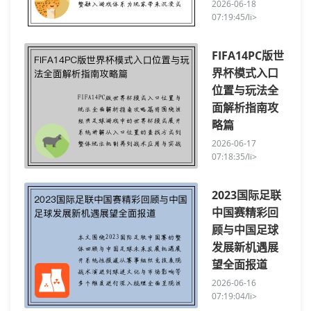
2026-06-18
07:19:45/li>
FIFA14PC版世
界杯模式入口
位置与玩法全
面解析指南攻
略篇
2026-06-17
07:18:35/li>
2023国际足联
中国赛精彩回
顾与中国足球
发展新机遇展
望全面报道
2026-06-16
07:19:04/li>