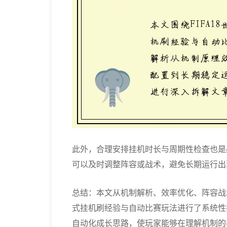
此外，合理安排挂机时长与周期性检查也是
可以及时调整阵容或战术，避免长期运行出
总结：本文从机制解析、效率优化、阵容战术
式挂机刷经验与自动比赛玩法进行了系统性
自动化成长思路，使玩家能够在理解机制的