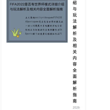
绍
与
玩
法
解
析
及
相
关
内
容
全
面
解
析
指
南
2026-06-26