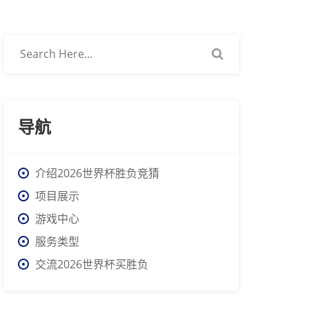
导航
介绍2026世界杯胜负竞猜
项目展示
游戏中心
服务类型
交流2026世界杯买胜负