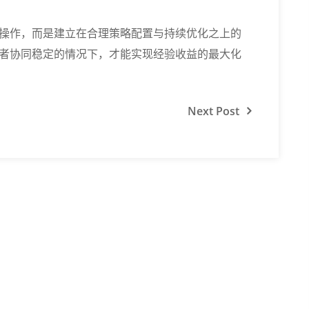
操作，而是建立在合理策略配置与持续优化之上的
者协同稳定的情况下，才能实现经验收益的最大化
Next
Post