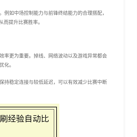
。例如中场控制能力与前锋终结能力的合理搭配，
，从而提升比赛胜率。
效率更为重要。掉线、网络波动以及游戏异常都会
优化。
保持稳定连接与较低延迟，可以有效减少比赛中断