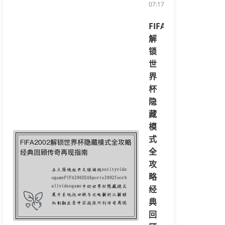
07:17:44/li>
FIFA2002
解
锁
世
界
杯
隐
藏
模
式
全
攻
略
经
典
回