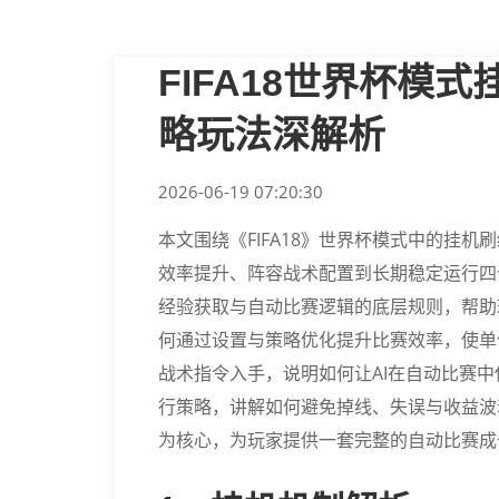
FIFA18世界杯模
略玩法深解析
2026-06-19 07:20:30
本文围绕《FIFA18》世界杯模式中的挂
效率提升、阵容战术配置到长期稳定运行四
经验获取与自动比赛逻辑的底层规则，帮助
何通过设置与策略优化提升比赛效率，使单
战术指令入手，说明如何让AI在自动比赛
行策略，讲解如何避免掉线、失误与收益波
为核心，为玩家提供一套完整的自动比赛成