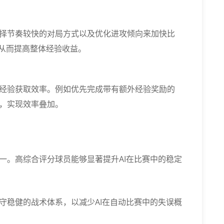
择节奏较快的对局方式以及优化进攻倾向来加快比
，从而提高整体经验收益。
经验获取效率。例如优先完成带有额外经验奖励的
，实现效率叠加。
一。高综合评分球员能够显著提升AI在比赛中的稳定
守稳健的战术体系，以减少AI在自动比赛中的失误概