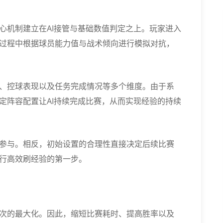
核心机制建立在AI接管与基础数值判定之上。玩家进入
过程中根据球员能力值与战术倾向进行模拟对抗，
、控球表现以及任务完成情况等多个维度。由于系
定阵容配置让AI持续完成比赛，从而实现经验的持续
参与。相反，初始设置的合理性直接决定后续比赛
行高效刷经验的第一步。
次的最大化。因此，缩短比赛耗时、提高胜率以及